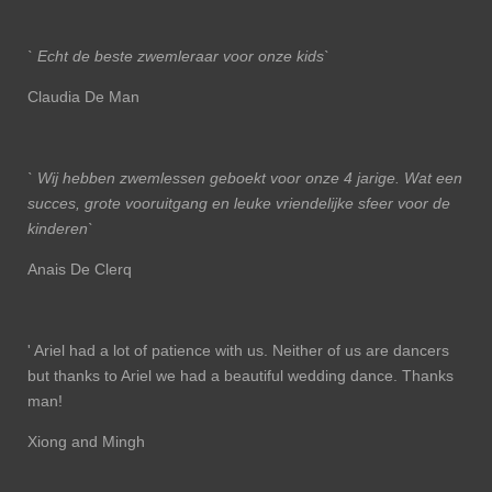
` Echt de beste zwemleraar voor onze kids`
Claudia De Man
` Wij hebben zwemlessen geboekt voor onze 4 jarige. Wat een
succes, grote vooruitgang en leuke vriendelijke sfeer voor de
kinderen`
Anais De Clerq
' Ariel had a lot of patience with us. Neither of us are dancers
but thanks to Ariel we had a beautiful wedding dance. Thanks
man!
Xiong and Mingh