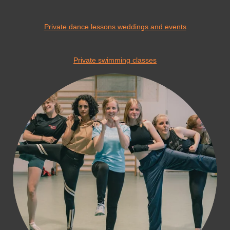
Private dance lessons weddings and events
Private swimming classes