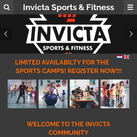
Invicta Sports & Fitness
Skip
to
main
content
LIMITED AVAILABILTY FOR THE
SPORTS CAMPS! REGISTER NOW!!!
WELCOME TO THE INVICTA
COMMUNITY