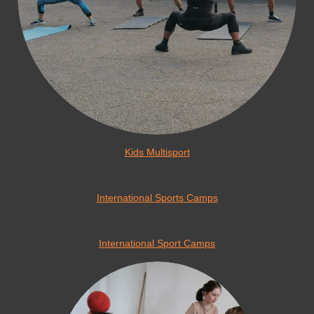
Kids Multisport
International Sports Camps
International Sport Camps