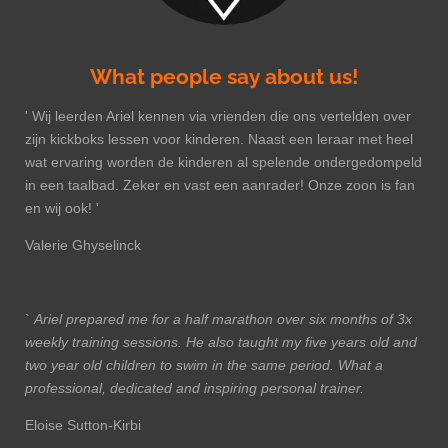
What people say about us!
' Wij leerden Ariel kennen via vrienden die ons vertelden over
zijn kickboks lessen voor kinderen. Naast een leraar met heel
wat ervaring worden de kinderen al spelende ondergedompeld
in een taalbad. Zeker en vast een aanrader! Onze zoon is fan
en wij ook! '
Valerie Ghyselinck
`
Ariel prepared me for a half marathon over six months of 3x
weekly training sessions. He also taught my five years old and
two year old children to swim in the same period. What a
professional, dedicated and inspiring personal trainer.
Eloise Sutton-Kirbi