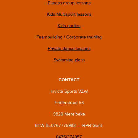
Fitness group lessons
Kids Multisport lessons
Kids parties
Teambuilding / Corporate training
Private dance lessons
Swimming class
CONTACT
Invicta Sports VZW
Fraterstraat 56
9820 Merelbeke
BTW BE0767775982 - RPR Gent
0476/274957